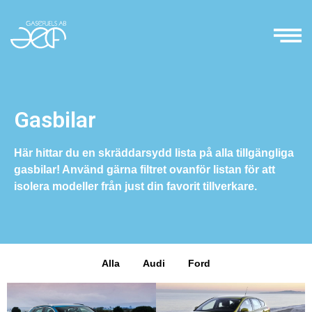
Gasbilar
Här hittar du en skräddarsydd lista på alla tillgängliga
gasbilar! Använd gärna filtret ovanför listan för att
isolera modeller från just din favorit tillverkare.
Alla
Audi
Ford