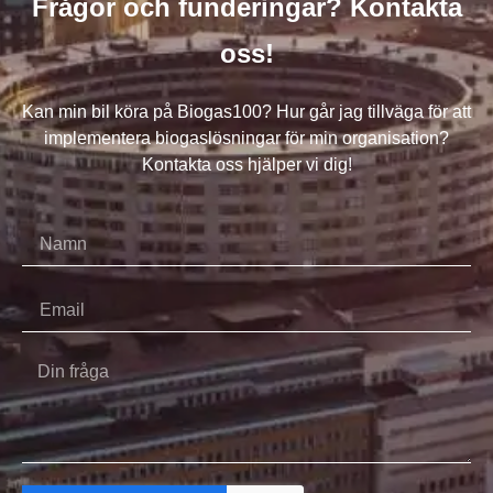
Frågor och funderingar? Kontakta
oss!
Kan min bil köra på Biogas100? Hur går jag tillväga för att
implementera biogaslösningar för min organisation?
Kontakta oss hjälper vi dig!